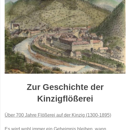
Zur Geschichte der
Kinzigflößerei
Über 700 Jahre Flößerei auf der Kinzig (1300-1895)
Es wird wohl immer ein Geheimnis bleiben, wann