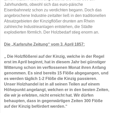
Jahrhunderts, obwohl sich das euro-päische
Eisenbahnnetz schon zu verdichten begann. Doch das
angebrochene Industrie-zeitalter ließ in den traditionellen
Absatzgebieten der Kinzigflößer drunten am Rhein
zahlreiche Industrieanlagen entstehen, die Städte
explodierten förmlich. Der Holzbedarf stieg enorm an.
Die „Karlsruhe Zeitung“ vom 3. April 1857:
„ Die Holzflößerei auf der Kinzig, welche in der Regel
erst im April beginnt, hat in diesem Jahr bei günstiger
Witterung schon im verflossenen Monat ihren Anfang
genommen. Es sind bereits 15 Flöße abgegangen, und
es werden täglich 1-2 Flöße die Kinzig passieren.
Unser Holzhandel ist in all seinen Teilen auf einem
Höhepunkt angelangt, welchen er in den besten Zeiten,
die wir je erlebten, nicht erreicht hat. Wir dürfen
behaupten, dass in gegenwärtigen Zeiten 300 Flöße
auf der Kinzig befördert werden.“