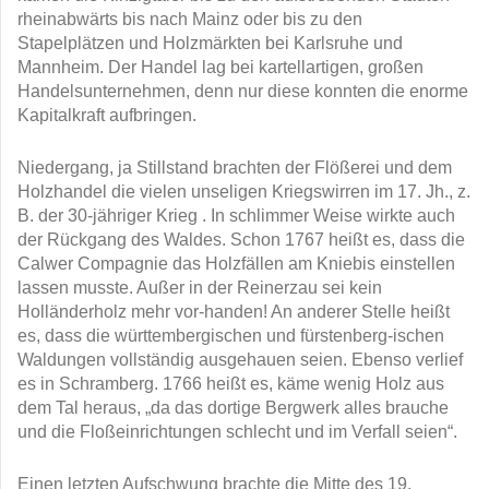
rheinabwärts bis nach Mainz oder bis zu den
Stapelplätzen und Holzmärkten bei Karlsruhe und
Mannheim. Der Handel lag bei kartellartigen, großen
Handelsunternehmen, denn nur diese konnten die enorme
Kapitalkraft aufbringen.
Niedergang, ja Stillstand brachten der Flößerei und dem
Holzhandel die vielen unseligen Kriegswirren im 17. Jh., z.
B. der 30-jähriger Krieg . In schlimmer Weise wirkte auch
der Rückgang des Waldes. Schon 1767 heißt es, dass die
Calwer Compagnie das Holzfällen am Kniebis einstellen
lassen musste. Außer in der Reinerzau sei kein
Holländerholz mehr vor-handen! An anderer Stelle heißt
es, dass die württembergischen und fürstenberg-ischen
Waldungen vollständig ausgehauen seien. Ebenso verlief
es in Schramberg. 1766 heißt es, käme wenig Holz aus
dem Tal heraus, „da das dortige Bergwerk alles brauche
und die Floßeinrichtungen schlecht und im Verfall seien“.
Einen letzten Aufschwung brachte die Mitte des 19.