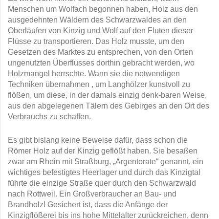
Menschen um Wolfach begonnen haben, Holz aus den
ausgedehnten Wäldern des Schwarzwaldes an den
Oberläufen von Kinzig und Wolf auf den Fluten dieser
Flüsse zu transportieren. Das Holz musste, um den
Gesetzen des Marktes zu entsprechen, von den Orten
ungenutzten Überflusses dorthin gebracht werden, wo
Holzmangel herrschte. Wann sie die notwendigen
Techniken übernahmen , um Langhölzer kunstvoll zu
flößen, um diese, in der damals einzig denk-baren Weise,
aus den abgelegenen Tälern des Gebirges an den Ort des
Verbrauchs zu schaffen.
Es gibt bislang keine Beweise dafür, dass schon die
Römer Holz auf der Kinzig geflößt haben. Sie besaßen
zwar am Rhein mit Straßburg, „Argentorate“ genannt, ein
wichtiges befestigtes Heerlager und durch das Kinzigtal
führte die einzige Straße quer durch den Schwarzwald
nach Rottweil. Ein Großverbraucher an Bau- und
Brandholz! Gesichert ist, dass die Anfänge der
Kinzigflößerei bis ins hohe Mittelalter zurückreichen, denn