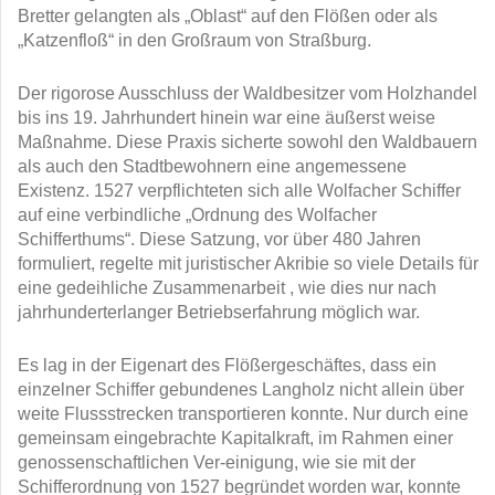
Bretter gelangten als „Oblast“ auf den Flößen oder als
„Katzenfloß“ in den Großraum von Straßburg.
Der rigorose Ausschluss der Waldbesitzer vom Holzhandel
bis ins 19. Jahrhundert hinein war eine äußerst weise
Maßnahme. Diese Praxis sicherte sowohl den Waldbauern
als auch den Stadtbewohnern eine angemessene
Existenz. 1527 verpflichteten sich alle Wolfacher Schiffer
auf eine verbindliche „Ordnung des Wolfacher
Schifferthums“. Diese Satzung, vor über 480 Jahren
formuliert, regelte mit juristischer Akribie so viele Details für
eine gedeihliche Zusammenarbeit , wie dies nur nach
jahrhunderterlanger Betriebserfahrung möglich war.
Es lag in der Eigenart des Flößergeschäftes, dass ein
einzelner Schiffer gebundenes Langholz nicht allein über
weite Flussstrecken transportieren konnte. Nur durch eine
gemeinsam eingebrachte Kapitalkraft, im Rahmen einer
genossenschaftlichen Ver-einigung, wie sie mit der
Schifferordnung von 1527 begründet worden war, konnte