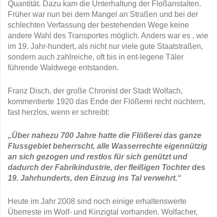
Quantität. Dazu kam die Unterhaltung der Floßanstalten.
Früher war nun bei dem Mangel an Straßen und bei der
schlechten Verfassung der bestehenden Wege keine
andere Wahl des Transportes möglich. Anders war es , wie
im 19. Jahr-hundert, als nicht nur viele gute Staatstraßen,
sondern auch zahlreiche, oft bis in ent-legene Täler
führende Waldwege entstanden.
Franz Disch, der große Chronist der Stadt Wolfach,
kommentierte 1920 das Ende der Flößerei recht nüchtern,
fast herzlos, wenn er schreibt:
„Über nahezu 700 Jahre hatte die Flößerei das ganze
Flussgebiet beherrscht, alle Wasserrechte eigennützig
an sich gezogen und restlos für sich genützt und
dadurch der Fabrikindustrie, der fleißigen Tochter des
19. Jahrhunderts, den Einzug ins Tal verwehrt.“
Heute im Jahr 2008 sind noch einige erhaltenswerte
Überreste im Wolf- und Kinzigtal vorhanden. Wolfacher,