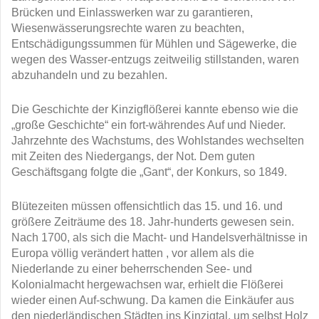
Brücken und Einlasswerken war zu garantieren,
Wiesenwässerungsrechte waren zu beachten,
Entschädigungssummen für Mühlen und Sägewerke, die
wegen des Wasser-entzugs zeitweilig stillstanden, waren
abzuhandeln und zu bezahlen.
Die Geschichte der Kinzigflößerei kannte ebenso wie die
„große Geschichte“ ein fort-währendes Auf und Nieder.
Jahrzehnte des Wachstums, des Wohlstandes wechselten
mit Zeiten des Niedergangs, der Not. Dem guten
Geschäftsgang folgte die „Gant“, der Konkurs, so 1849.
Blütezeiten müssen offensichtlich das 15. und 16. und
größere Zeiträume des 18. Jahr-hunderts gewesen sein.
Nach 1700, als sich die Macht- und Handelsverhältnisse in
Europa völlig verändert hatten , vor allem als die
Niederlande zu einer beherrschenden See- und
Kolonialmacht hergewachsen war, erhielt die Flößerei
wieder einen Auf-schwung. Da kamen die Einkäufer aus
den niederländischen Städten ins Kinzigtal, um selbst Holz