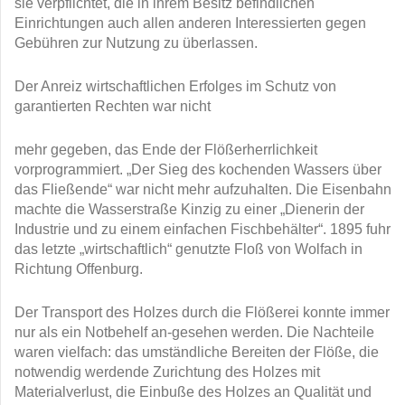
sie verpflichtet, die in ihrem Besitz befindlichen
Einrichtungen auch allen anderen Interessierten gegen
Gebühren zur Nutzung zu überlassen.
Der Anreiz wirtschaftlichen Erfolges im Schutz von
garantierten Rechten war nicht
mehr gegeben, das Ende der Flößerherrlichkeit
vorprogrammiert. „Der Sieg des kochenden Wassers über
das Fließende“ war nicht mehr aufzuhalten. Die Eisenbahn
machte die Wasserstraße Kinzig zu einer „Dienerin der
Industrie und zu einem einfachen Fischbehälter“. 1895 fuhr
das letzte „wirtschaftlich“ genutzte Floß von Wolfach in
Richtung Offenburg.
Der Transport des Holzes durch die Flößerei konnte immer
nur als ein Notbehelf an-gesehen werden. Die Nachteile
waren vielfach: das umständliche Bereiten der Flöße, die
notwendig werdende Zurichtung des Holzes mit
Materialverlust, die Einbuße des Holzes an Qualität und