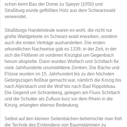
schon beim Bau der Dome zu Speyer (1050) und
Straßburg wurde geflößtes Holz aus dem Schwarzwald
verwendet.
Straßburgs Handelsleute waren es wohl, die nicht nur
große Waldgebiete im Schwarz-wald erwarben, sondern
auch die ersten Verträge aushandelten. Die ersten
urkundlichen Nachweise gab es 1339, in der Zeit, in der
sich die Flößerei im vorderen Kinzigtal um Gegenbach
herum abspielte. Dann wurden Wolfach und Schiltach für
viele Jahrhunderte unumstrittene Zentren. Die Bäche und
Flüsse wurden im 15. Jahrhundert bis zu den höchsten
Gebirgszügen floßbar gemacht war, nämlich die Kinzig bis
nach Alpirsbach und die Wolf bis nach Bad Rippoldsau.
Die Gegend um Schramberg, gelegen am Fluss Schiltach
und die Schutter als Zufluss kurz vor dem Rhein in die
Kinzig, erlangten ebenso Bedeutung.
Selbst auf den kleinen Seitenbächen beherrschte man früh
die Technik des Einbindens von Baumstämmen zu