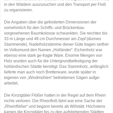
in den Wäldern auszusuchen und den Transport per Floß
zu organisieren.
Die Angaben über die geforderten Dimensionen der
vornehmlich für den Schiffs- und Brückenbau
vorgesehenen Baumkolosse schwankten. Sie reichten bis
33 m Länge und 48 cm Durchmesser am Zopf (dünnes
Stammende). Nadelholzstämme dieser Güte tragen seither
im Volksmund den Namen „Holländer“. Eichenholz war
ebenso eine stark ge-fragte Ware. Enorme Mengen von
Holz wurden auch für die Untergrundbefestigung der
holländischen Städte benötigt. Das Stammholz, anfänglich
lieferte man auch noch Bretterware, wurde später in
eigenen von „Windmühlen“ betriebenen Sägen aufge-
arbeitet.
Die Kinzigtäler Flößer hatten in der Regel auf dem Rhein
nichts verloren. Die Rheinfloß-fahrt war eine Sache der
„Rheinflößer“ und begann bereits ab Willstätt. Höchstens
kamen die Kinzigtäler bis zu den aufstrebenden Städten