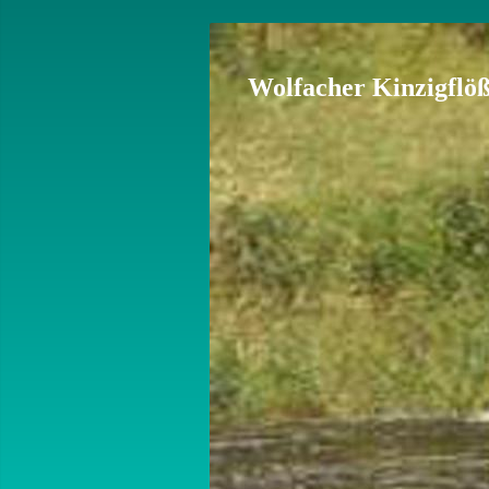
Wolfacher Kinzigflöße