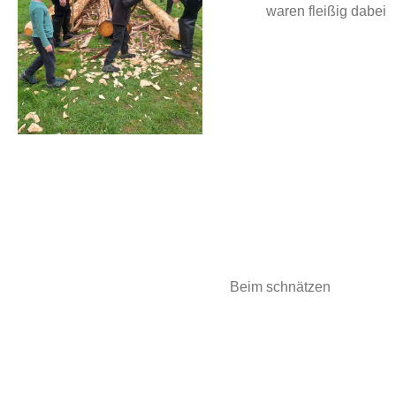
waren fleißig dabei
Beim schnätzen