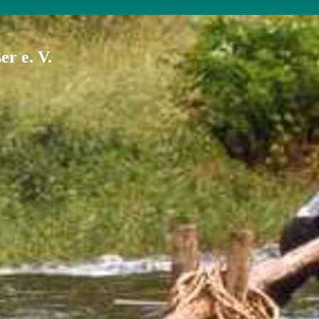
r e. V.